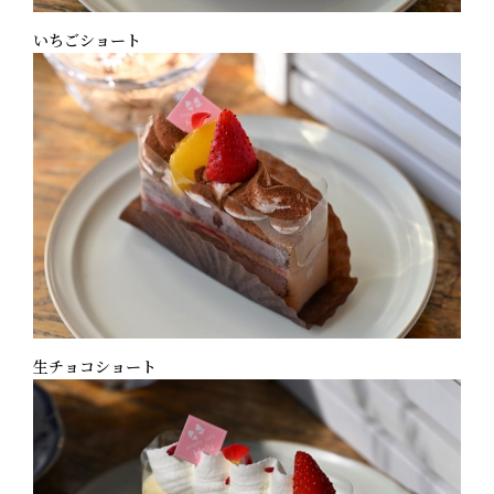
いちごショート
生チョコショート