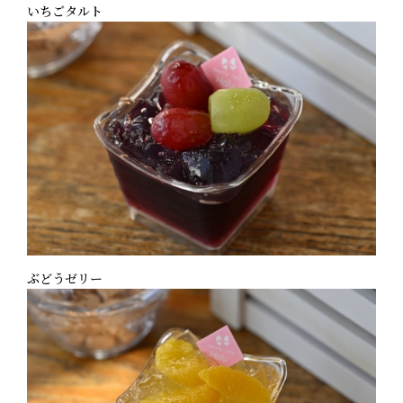
いちごタルト
ぶどうゼリー