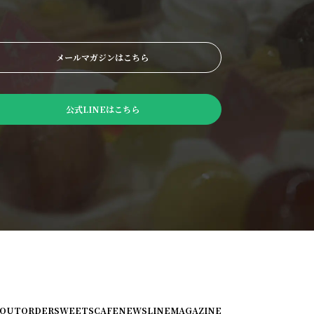
メールマガジンはこちら
公式LINEはこちら
BOUT
ORDER
SWEETS
CAFE
NEWS
LINE
MAGAZINE