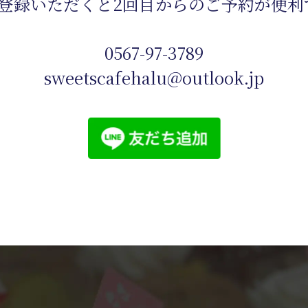
NE登録いただくと2回目からのご予約が便利
0567-97-3789
sweetscafehalu@outlook.jp