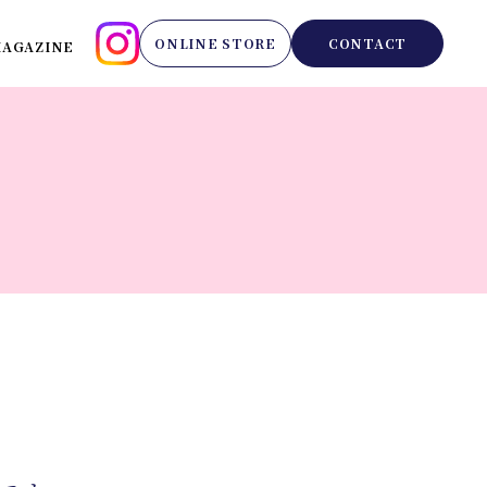
ONLINE STORE
CONTACT
AGAZINE
、